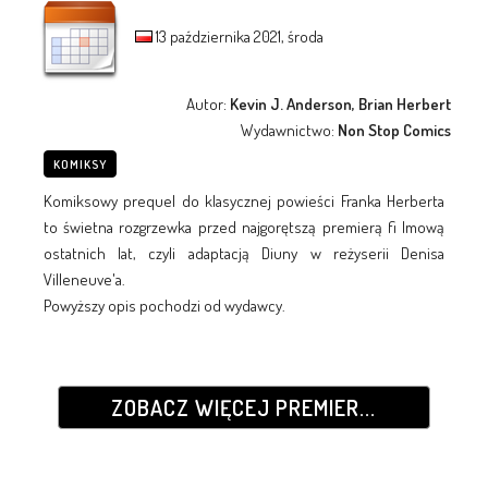
13 października 2021, środa
Autor:
Kevin J. Anderson, Brian Herbert
Wydawnictwo:
Non Stop Comics
KOMIKSY
Komiksowy prequel do klasycznej powieści Franka Herberta
to świetna rozgrzewka przed najgorętszą premierą fi lmową
ostatnich lat, czyli adaptacją Diuny w reżyserii Denisa
Villeneuve'a.
Powyższy opis pochodzi od wydawcy.
ZOBACZ WIĘCEJ PREMIER...