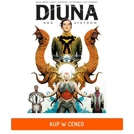
KUP W CENEO