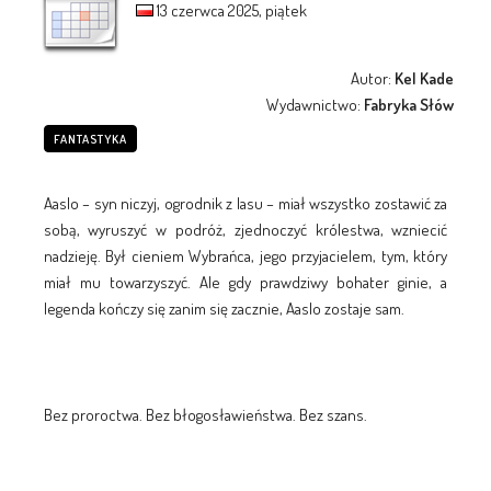
13 czerwca 2025, piątek
Autor:
Kel Kade
Wydawnictwo:
Fabryka Słów
FANTASTYKA
Aaslo – syn niczyj, ogrodnik z lasu – miał wszystko zostawić za
sobą, wyruszyć w podróż, zjednoczyć królestwa, wzniecić
nadzieję. Był cieniem Wybrańca, jego przyjacielem, tym, który
miał mu towarzyszyć. Ale gdy prawdziwy bohater ginie, a
legenda kończy się zanim się zacznie, Aaslo zostaje sam.
Bez proroctwa. Bez błogosławieństwa. Bez szans.