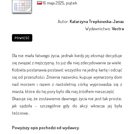
16 maja 2025, piątek
Autor:
Katarzyna Trepkowska-Janas
Wydawnictwo:
Vectra
POWIEŚĆ
Ola nie miała łatwego życia, jednak kiedy jej eksmąż decyduje
się związać z mężczyzną, to już dla niej zdecydowanie za wiele.
Kobieta postanawia postawić wszystko na jedną kartę i odciąć
się od przeszłości. Zmienia nazwisko, kupuje wymarzony dom
nad morzem i razem z nastoletnią córką wyprowadza się z
miasta, które do tej pory było dla niej źródłem nieszczęść.
Okazuje się, że zostawienie dawnego życia nie jest tak proste,
jak sądziła - szczególnie gdy do akcji wkracza jej była
teściowa...
Powyższy opis pochodzi od wydawcy.