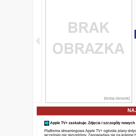
[dodaj obrazek]
NA
Apple TV+ zaskakuje. Zdjęcia i szczegóły nowych s
Platforma streamingowa Apple TV+ ogłosiła plany dotyczą
wcześniej nie słyszeliśmy. Zapowiadają się na kolejne hit