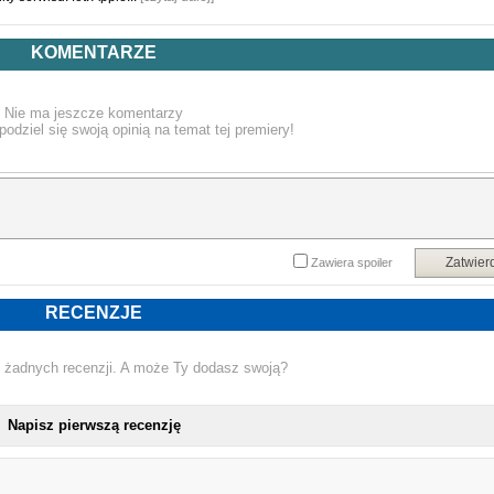
KOMENTARZE
Nie ma jeszcze komentarzy
podziel się swoją opinią na temat tej premiery!
Zatwier
Zawiera spoiler
RECENZJE
 żadnych recenzji. A może Ty dodasz swoją?
Napisz pierwszą recenzję