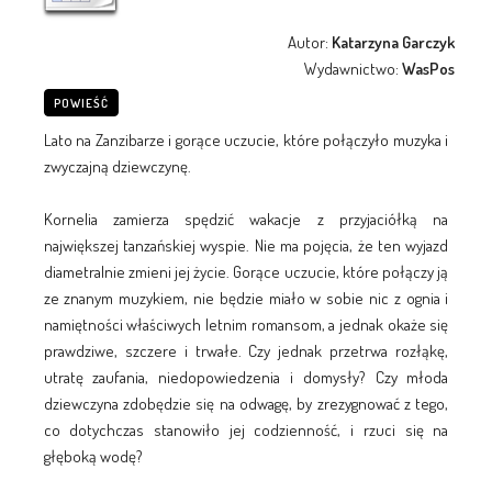
Autor:
Katarzyna Garczyk
Wydawnictwo:
WasPos
POWIEŚĆ
Lato na Zanzibarze i gorące uczucie, które połączyło muzyka i
zwyczajną dziewczynę.
Kornelia zamierza spędzić wakacje z przyjaciółką na
największej tanzańskiej wyspie. Nie ma pojęcia, że ten wyjazd
diametralnie zmieni jej życie. Gorące uczucie, które połączy ją
ze znanym muzykiem, nie będzie miało w sobie nic z ognia i
namiętności właściwych letnim romansom, a jednak okaże się
prawdziwe, szczere i trwałe. Czy jednak przetrwa rozłąkę,
utratę zaufania, niedopowiedzenia i domysły? Czy młoda
dziewczyna zdobędzie się na odwagę, by zrezygnować z tego,
co dotychczas stanowiło jej codzienność, i rzuci się na
głęboką wodę?