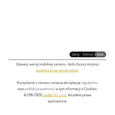
Jasny
Ciemny
Auto
Używasz wersji mobilnej serwisu. Jeśli chcesz możesz
przełączyć na wersję pełną
.
Korzystanie z serwisu oznacza akceptację
regulaminu
oraz
polityki prywatności
w tym informacji o Cookies.
© 2011-2026
Lonbit Sp. z o.o.
Wszelkie prawa
zastrzeżone.