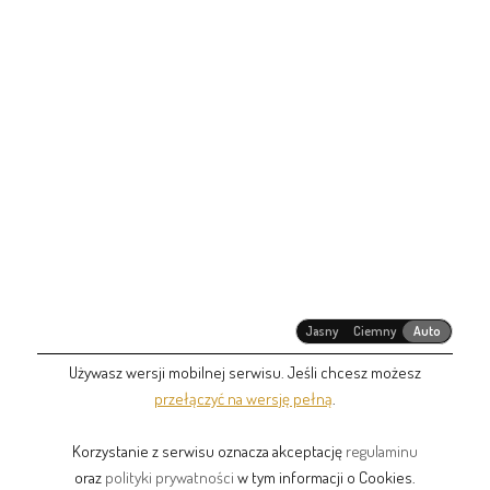
Jasny
Ciemny
Auto
Używasz wersji mobilnej serwisu. Jeśli chcesz możesz
przełączyć na wersję pełną
.
Korzystanie z serwisu oznacza akceptację
regulaminu
oraz
polityki prywatności
w tym informacji o Cookies.