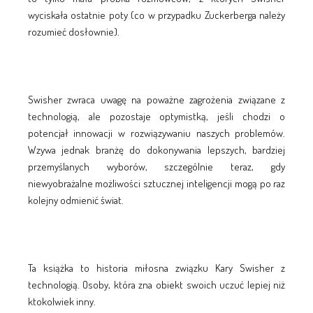
wyciskała ostatnie poty (co w przypadku Zuckerberga należy
rozumieć dosłownie).
Swisher zwraca uwagę na poważne zagrożenia związane z
technologią, ale pozostaje optymistką, jeśli chodzi o
potencjał innowacji w rozwiązywaniu naszych problemów.
Wzywa jednak branżę do dokonywania lepszych, bardziej
przemyślanych wyborów, szczególnie teraz, gdy
niewyobrażalne możliwości sztucznej inteligencji mogą po raz
kolejny odmienić świat.
Ta książka to historia miłosna związku Kary Swisher z
technologią. Osoby, która zna obiekt swoich uczuć lepiej niż
ktokolwiek inny.