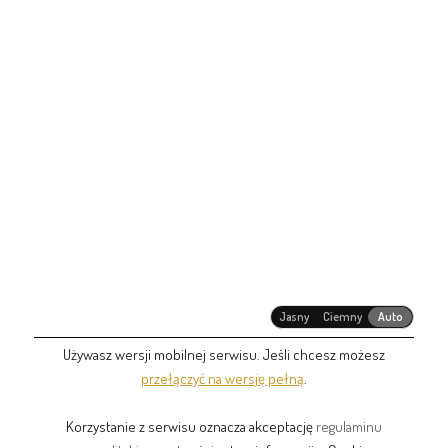
Jasny
Ciemny
Auto
Używasz wersji mobilnej serwisu. Jeśli chcesz możesz
przełączyć na wersję pełną
.
Korzystanie z serwisu oznacza akceptację
regulaminu