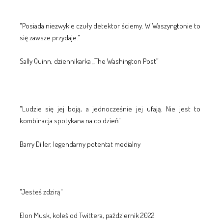
"Posiada niezwykle czuły detektor ściemy. W Waszyngtonie to
się zawsze przydaje."
Sally Quinn, dziennikarka „The Washington Post”
"Ludzie się jej boją, a jednocześnie jej ufają. Nie jest to
kombinacja spotykana na co dzień"
Barry Diller, legendarny potentat medialny
"Jesteś zdzirą"
Elon Musk, koleś od Twittera, październik 2022