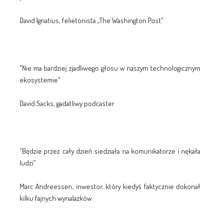
David Ignatius, felietonista „The Washington Post”
"Nie ma bardziej zjadliwego głosu w naszym technologicznym
ekosystemie"
David Sacks, gadatliwy podcaster
"Będzie przez cały dzień siedziała na komunikatorze i nękała
ludzi"
Marc Andreessen, inwestor, który kiedyś faktycznie dokonał
kilku fajnych wynalazków