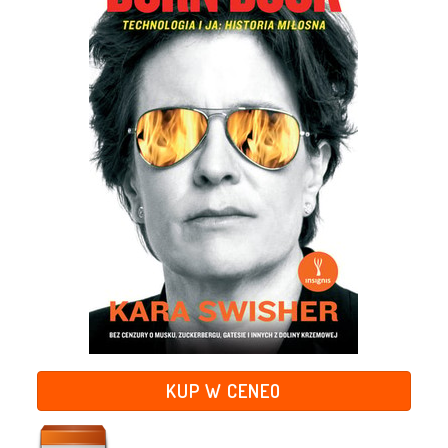
KUP W CENEO