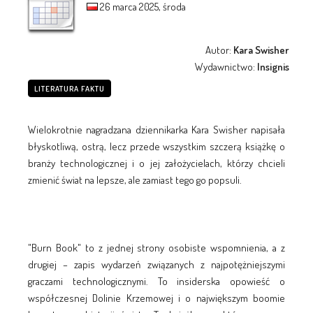
26 marca 2025, środa
Autor:
Kara Swisher
Wydawnictwo:
Insignis
LITERATURA FAKTU
Wielokrotnie nagradzana dziennikarka Kara Swisher napisała
błyskotliwą, ostrą, lecz przede wszystkim szczerą książkę o
branży technologicznej i o jej założycielach, którzy chcieli
zmienić świat na lepsze, ale zamiast tego go popsuli.
"Burn Book" to z jednej strony osobiste wspomnienia, a z
drugiej – zapis wydarzeń związanych z najpotężniejszymi
graczami technologicznymi. To insiderska opowieść o
współczesnej Dolinie Krzemowej i o największym boomie