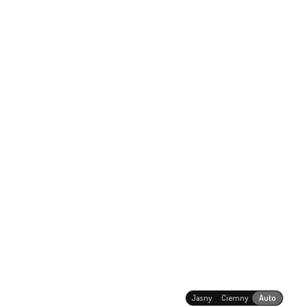
Jasny
Ciemny
Auto