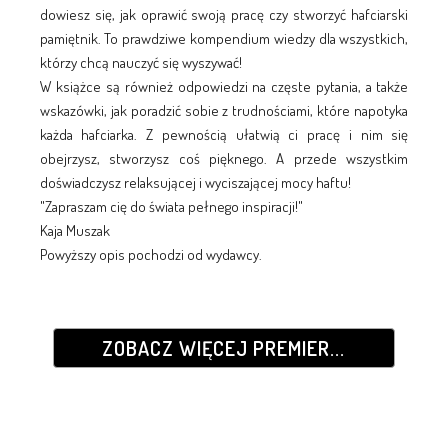
dowiesz się, jak oprawić swoją pracę czy stworzyć hafciarski
pamiętnik. To prawdziwe kompendium wiedzy dla wszystkich,
którzy chcą nauczyć się wyszywać!
W książce są również odpowiedzi na częste pytania, a także
wskazówki, jak poradzić sobie z trudnościami, które napotyka
każda hafciarka. Z pewnością ułatwią ci pracę i nim się
obejrzysz, stworzysz coś pięknego. A przede wszystkim
doświadczysz relaksującej i wyciszającej mocy haftu!
"Zapraszam cię do świata pełnego inspiracji!"
Kaja Muszak
Powyższy opis pochodzi od wydawcy.
ZOBACZ WIĘCEJ PREMIER...