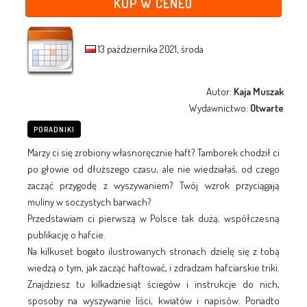
KUP W CENEO
13 października 2021, środa
Autor:
Kaja Muszak
Wydawnictwo:
Otwarte
PORADNIKI
Marzy ci się zrobiony własnoręcznie haft? Tamborek chodził ci
po głowie od dłuższego czasu, ale nie wiedziałaś, od czego
zacząć przygodę z wyszywaniem? Twój wzrok przyciągają
muliny w soczystych barwach?
Przedstawiam ci pierwszą w Polsce tak dużą, współczesną
publikację o hafcie.
Na kilkuset bogato ilustrowanych stronach dzielę się z tobą
wiedzą o tym, jak zacząć haftować, i zdradzam hafciarskie triki.
Znajdziesz tu kilkadziesiąt ściegów i instrukcje do nich,
sposoby na wyszywanie liści, kwiatów i napisów. Ponadto