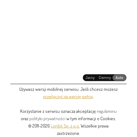
Jasny
Ciemny
Auto
Używasz wersji mobilnej serwisu. Jeśli chcesz możesz
przełączyć na wersję pełną
.
Korzystanie z serwisu oznacza akceptację
regulaminu
oraz
polityki prywatności
w tym informacji o Cookies.
© 2011-2026
Lonbit Sp. z o.o.
Wszelkie prawa
zastrzeżone.