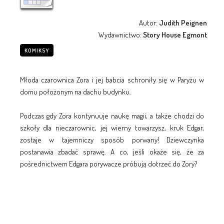
Autor:
Judith Peignen
Wydawnictwo:
Story House Egmont
KOMIKSY
Młoda czarownica Zora i jej babcia schroniły się w Paryżu w
domu położonym na dachu budynku.
Podczas gdy Zora kontynuuje naukę magii, a także chodzi do
szkoły dla nieczarownic, jej wierny towarzysz, kruk Edgar,
zostaje w tajemniczy sposób porwany! Dziewczynka
postanawia zbadać sprawę. A co, jeśli okaże się, że za
pośrednictwem Edgara porywacze próbują dotrzeć do Zory?