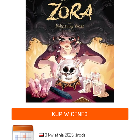
KUP W CENEO
9 kwietnia 2025, środa