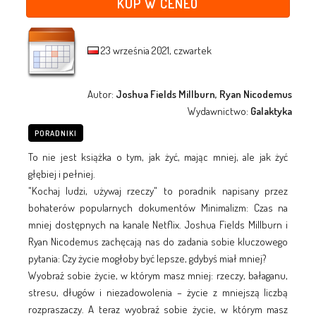
KUP W CENEO
23 września 2021, czwartek
Autor:
Joshua Fields Millburn, Ryan Nicodemus
Wydawnictwo:
Galaktyka
PORADNIKI
To nie jest książka o tym, jak żyć, mając mniej, ale jak żyć
głębiej i pełniej.
"Kochaj ludzi, używaj rzeczy" to poradnik napisany przez
bohaterów popularnych dokumentów Minimalizm: Czas na
mniej dostępnych na kanale Netflix. Joshua Fields Millburn i
Ryan Nicodemus zachęcają nas do zadania sobie kluczowego
pytania: Czy życie mogłoby być lepsze, gdybyś miał mniej?
Wyobraź sobie życie, w którym masz mniej: rzeczy, bałaganu,
stresu, długów i niezadowolenia – życie z mniejszą liczbą
rozpraszaczy. A teraz wyobraź sobie życie, w którym masz