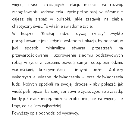
więcej: czasu, znaczących relacji, miejsca na rozwój,
zaangażowania i zadowolenia – życie pełne pasji, w którym nie
dajesz się złapać w pułapki, jakie zastawia na ciebie
chaotyczny świat. To właśnie świadome życie.
W książce "Kochaj ludzi, używaj rzeczy" zwykłe
porządkowanie jest jedynie wstępem i okazją, by pokazać, w
jaki sposób minimalizm stwarza przestrzeń na
przewartościowanie i uzdrowienie siedmiu podstawowych
relacji w życiu: z rzeczami, prawdą, samym sobą, pieniędzmi,
wartościami, kreatywnością i innymi ludźmi. Autorzy
wykorzystują własne doświadczenia – oraz doświadczenia
ludzi, których spotkali na swojej drodze – aby pokazać, jak
wieść pełniejsze i bardziej sensowne życie, zgodnie z zasadą:
kiedy już masz mniej, możesz zrobić miejsce na więcej, ale
tego, co się liczy najbardziej.
Powyższy opis pochodzi od wydawcy.