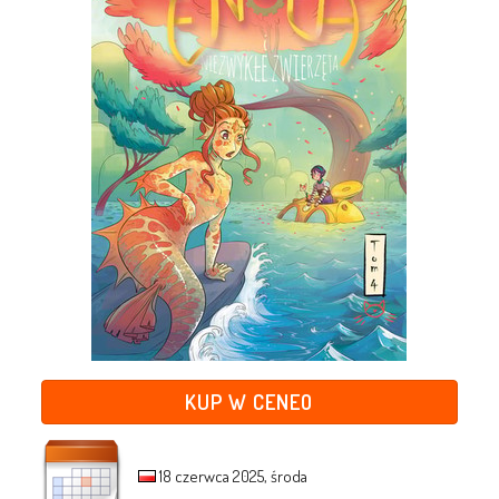
KUP W CENEO
18 czerwca 2025, środa