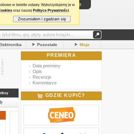
Logowanie
sobowe w świetle ustawy. Wykorzystujemy je w
Cookies
oraz naszej
Polityce Prywatności
.
Zrozumiałem i zgadzam się
Elektronika
Pozostałe
Moje
PREMIERA
Data premiery
Opis
Recenzje
Komentarze
iksy
GDZIE KUPIĆ?