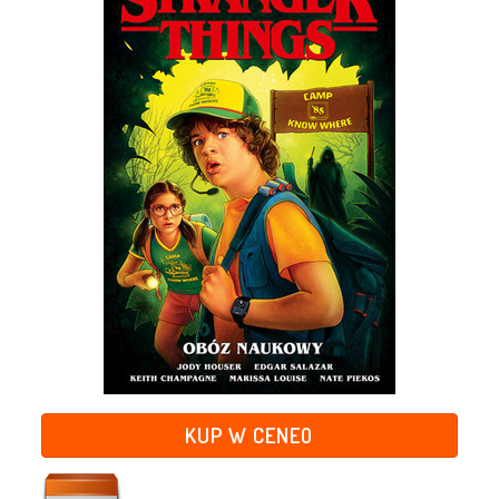
KUP W CENEO