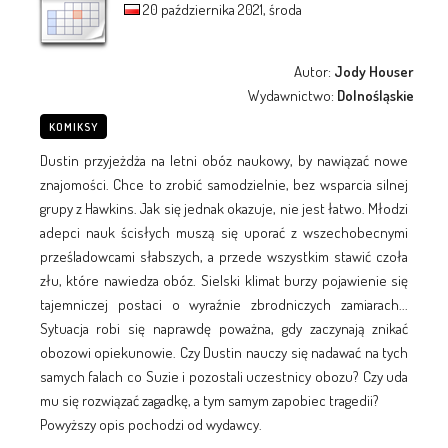
20 października 2021, środa
Autor:
Jody Houser
Wydawnictwo:
Dolnośląskie
KOMIKSY
Dustin przyjeżdża na letni obóz naukowy, by nawiązać nowe
znajomości. Chce to zrobić samodzielnie, bez wsparcia silnej
grupy z Hawkins. Jak się jednak okazuje, nie jest łatwo. Młodzi
adepci nauk ścisłych muszą się uporać z wszechobecnymi
prześladowcami słabszych, a przede wszystkim stawić czoła
złu, które nawiedza obóz. Sielski klimat burzy pojawienie się
tajemniczej postaci o wyraźnie zbrodniczych zamiarach...
Sytuacja robi się naprawdę poważna, gdy zaczynają znikać
obozowi opiekunowie. Czy Dustin nauczy się nadawać na tych
samych falach co Suzie i pozostali uczestnicy obozu? Czy uda
mu się rozwiązać zagadkę, a tym samym zapobiec tragedii?
Powyższy opis pochodzi od wydawcy.