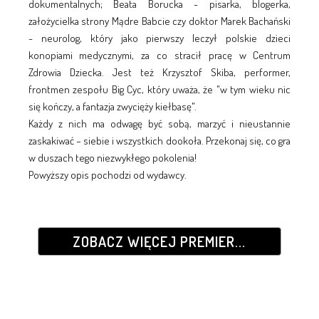
dokumentalnych; Beata Borucka - pisarka, blogerka,
założycielka strony Mądre Babcie czy doktor Marek Bachański
- neurolog, który jako pierwszy leczył polskie dzieci
konopiami medycznymi, za co stracił pracę w Centrum
Zdrowia Dziecka. Jest też Krzysztof Skiba, performer,
frontmen zespołu Big Cyc, który uważa, że "w tym wieku nic
się kończy, a fantazja zwycięży kiełbasę".
Każdy z nich ma odwagę być sobą, marzyć i nieustannie
zaskakiwać – siebie i wszystkich dookoła. Przekonaj się, co gra
w duszach tego niezwykłego pokolenia!
Powyższy opis pochodzi od wydawcy.
ZOBACZ WIĘCEJ PREMIER...