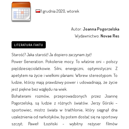
1 grudnia 2020, wtorek
Autor:
Joanna Pogorzelska
Wydawnictwo:
Novae Res
LITERATURA FAKTU
Starość? Jaka starość! Ja dopiero zaczynam żyć!
Power Generation. Pokolenie mocy. To właśnie oni – polscy
pięćdziesięciolatkowie. Silni, energiczni, optymistyczni. Z
apetytem na życie i wielkimi planami. Wbrew stereotypom. To
ludzie, którzy mają prawdziwy power i udowadniają, że życie
jest piękne bez względu na wiek.
Bohaterami rozmów, przeprowadzonych przez Joannę
Pogorzelską, są ludzie z różnych światów. Jerzy Górski –
sportowiec, mistrz świata w triathlonie, który sięgnął dna
uzależnienia od narkotyków, by potem dostać się na sportowy
szczyt; Paweł Łoziński - wybitny reżyser filmów