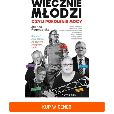
KUP W CENEO