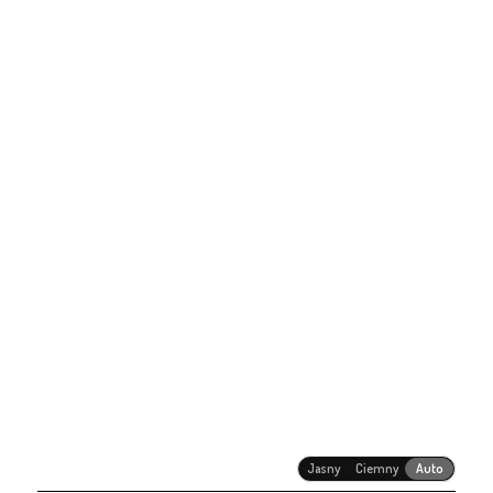
Jasny
Ciemny
Auto