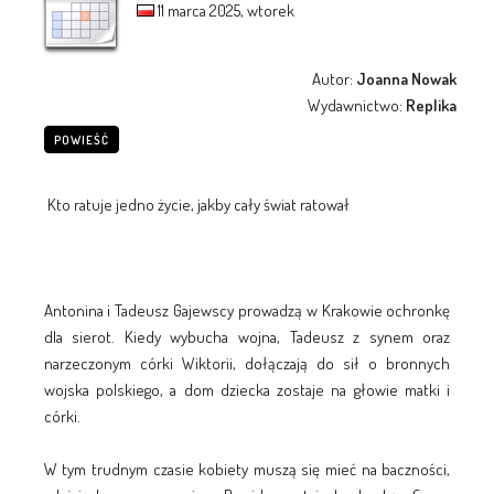
11 marca 2025, wtorek
Autor:
Joanna Nowak
Wydawnictwo:
Replika
POWIEŚĆ
Kto ratuje jedno życie, jakby cały świat ratował
Antonina i Tadeusz Gajewscy prowadzą w Krakowie ochronkę
dla sierot. Kiedy wybucha wojna, Tadeusz z synem oraz
narzeczonym córki Wiktorii, dołączają do sił o bronnych
wojska polskiego, a dom dziecka zostaje na głowie matki i
córki.
W tym trudnym czasie kobiety muszą się mieć na baczności,