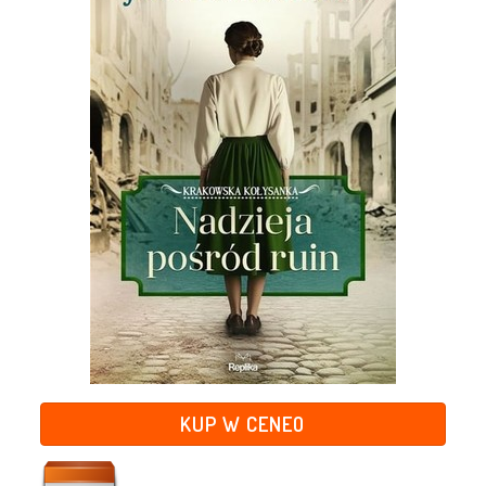
KUP W CENEO