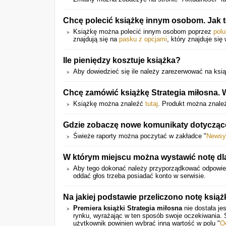
Chcę polecić książkę innym osobom. Jak
Książkę można polecić innym osobom poprzez
polu
znajdują się na
pasku z opcjami
, który znajduje się
Ile pieniędzy kosztuje książka?
Aby dowiedzieć się ile należy zarezerwować na książ
Chcę zamówić książkę Strategia miłosna. 
Książkę można znaleźć
tutaj
. Produkt można znale
Gdzie zobaczę nowe komunikaty dotyczące
Świeże raporty można poczytać w zakładce "
Newsy
W którym miejscu można wystawić notę dla 
Aby tego dokonać należy przyporządkować odpowi
oddać głos trzeba posiadać konto w serwisie.
Na jakiej podstawie przeliczono notę książ
Premiera książki Strategia miłosna
nie dostała je
rynku, wyrażając w ten sposób swoje oczekiwania.
użytkownik powinien wybrać inną wartość w polu "
O