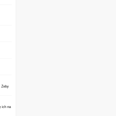
. Żeby
 ich na