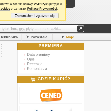
Logowanie
sobowe w świetle ustawy. Wykorzystujemy je w
Cookies
oraz naszej
Polityce Prywatności
.
Zrozumiałem i zgadzam się
Elektronika
Pozostałe
Moje
PREMIERA
Data premiery
Opis
Recenzje
Komentarze
GDZIE KUPIĆ?