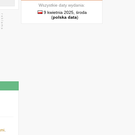
Wszystkie daty wydania:
9 kwietnia 2025, środa
(
polska data
)
ami
.