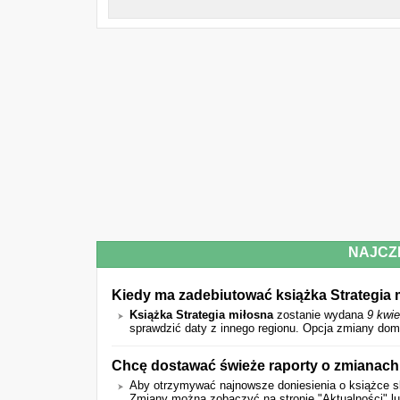
NAJCZ
Kiedy ma zadebiutować książka Strategia 
Książka Strategia miłosna
zostanie wydana
9 kwie
sprawdzić daty z innego regionu. Opcja zmiany dom
Chcę dostawać świeże raporty o zmianach
Aby otrzymywać najnowsze doniesienia o książce sk
Zmiany można zobaczyć na stronie "Aktualności" l