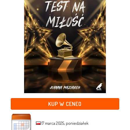
KUP W CENEO
17 marca 2025, poniedziałek