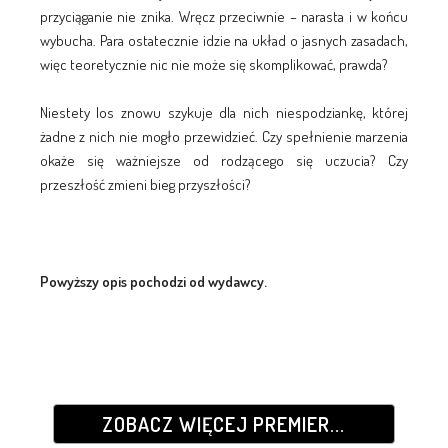
przyciąganie nie znika. Wręcz przeciwnie – narasta i w końcu
wybucha. Para ostatecznie idzie na układ o jasnych zasadach,
więc teoretycznie nic nie może się skomplikować, prawda?
Niestety los znowu szykuje dla nich niespodziankę, której
żadne z nich nie mogło przewidzieć. Czy spełnienie marzenia
okaże się ważniejsze od rodzącego się uczucia? Czy
przeszłość zmieni bieg przyszłości?
Powyższy opis pochodzi od wydawcy.
ZOBACZ WIĘCEJ PREMIER...