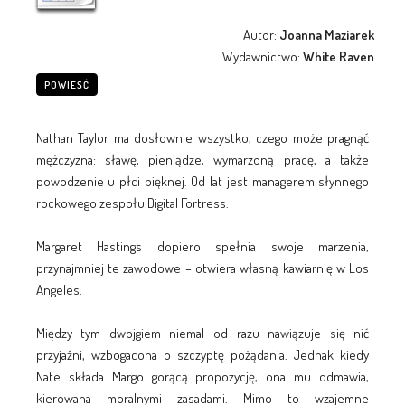
Autor:
Joanna Maziarek
Wydawnictwo:
White Raven
POWIEŚĆ
Nathan Taylor ma dosłownie wszystko, czego może pragnąć
mężczyzna: sławę, pieniądze, wymarzoną pracę, a także
powodzenie u płci pięknej. Od lat jest managerem słynnego
rockowego zespołu Digital Fortress.
Margaret Hastings dopiero spełnia swoje marzenia,
przynajmniej te zawodowe – otwiera własną kawiarnię w Los
Angeles.
Między tym dwojgiem niemal od razu nawiązuje się nić
przyjaźni, wzbogacona o szczyptę pożądania. Jednak kiedy
Nate składa Margo gorącą propozycję, ona mu odmawia,
kierowana moralnymi zasadami. Mimo to wzajemne