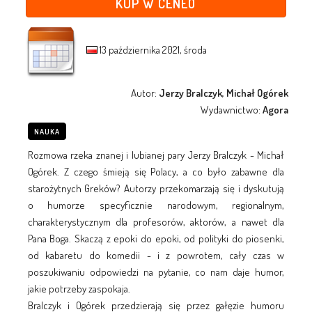
KUP W CENEO
13 października 2021, środa
Autor:
Jerzy Bralczyk, Michał Ogórek
Wydawnictwo:
Agora
NAUKA
Rozmowa rzeka znanej i lubianej pary Jerzy Bralczyk - Michał
Ogórek. Z czego śmieją się Polacy, a co było zabawne dla
starożytnych Greków? Autorzy przekomarzają się i dyskutują
o humorze specyficznie narodowym, regionalnym,
charakterystycznym dla profesorów, aktorów, a nawet dla
Pana Boga. Skaczą z epoki do epoki, od polityki do piosenki,
od kabaretu do komedii - i z powrotem, cały czas w
poszukiwaniu odpowiedzi na pytanie, co nam daje humor,
jakie potrzeby zaspokaja.
Bralczyk i Ogórek przedzierają się przez gałęzie humoru