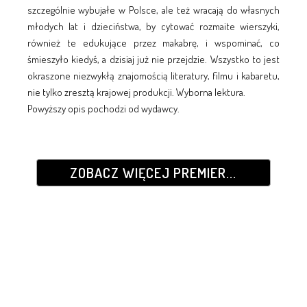
szczególnie wybujałe w Polsce, ale też wracają do własnych
młodych lat i dzieciństwa, by cytować rozmaite wierszyki,
również te edukujące przez makabrę, i wspominać, co
śmieszyło kiedyś, a dzisiaj już nie przejdzie. Wszystko to jest
okraszone niezwykłą znajomością literatury, filmu i kabaretu,
nie tylko zresztą krajowej produkcji. Wyborna lektura.
Powyższy opis pochodzi od wydawcy.
ZOBACZ WIĘCEJ PREMIER...