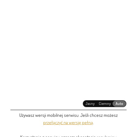
Jasny
Ciemny
Auto
Używasz wersji mobilnej serwisu. Jeśli chcesz możesz
przełączyć na wersję pełną
.