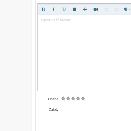
Wpisz treść recenzji
Ocena:
Zalety: