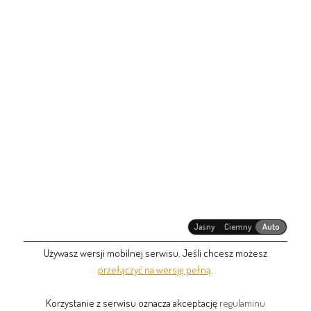
Jasny
Ciemny
Auto
Używasz wersji mobilnej serwisu. Jeśli chcesz możesz
przełączyć na wersję pełną
.
Korzystanie z serwisu oznacza akceptację
regulaminu