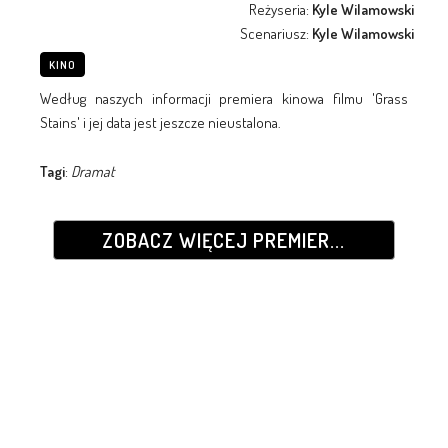
Reżyseria:
Kyle Wilamowski
Scenariusz:
Kyle Wilamowski
KINO
Według naszych informacji premiera kinowa filmu 'Grass
Stains' i jej data jest jeszcze nieustalona.
Tagi
:
Dramat
ZOBACZ WIĘCEJ PREMIER...