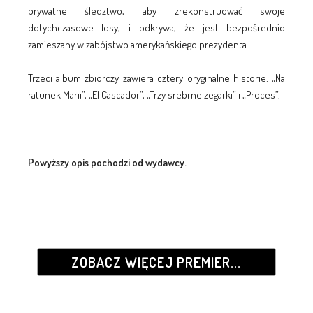
prywatne śledztwo, aby zrekonstruować swoje
dotychczasowe losy, i odkrywa, że jest bezpośrednio
zamieszany w zabójstwo amerykańskiego prezydenta.
Trzeci album zbiorczy zawiera cztery oryginalne historie: „Na
ratunek Marii”, „El Cascador”, „Trzy srebrne zegarki” i „Proces”.
Powyższy opis pochodzi od wydawcy.
ZOBACZ WIĘCEJ PREMIER...