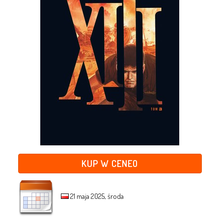
KUP W CENEO
21 maja 2025, środa