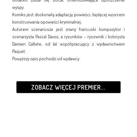
wyspy.
Komiks jest doskonałą adaptacją powieści, będącej wzorcem
konstruowania opowieści kryminalnej.
Autorem scenariusza jest znany francuski kompozytor i
scenarzysta Pascal Davoz, a rysunków - rysownik i kolorysta
Damien Callixte, od lat współpracujący z wydawnictwem
Paquet.
Powyższy opis pochodzi od wydawcy.
ZOBACZ WIĘCEJ PREMIER...