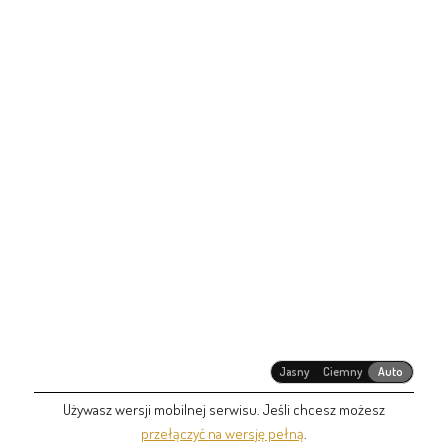
Jasny
Ciemny
Auto
Używasz wersji mobilnej serwisu. Jeśli chcesz możesz
przełączyć na wersję pełną
.