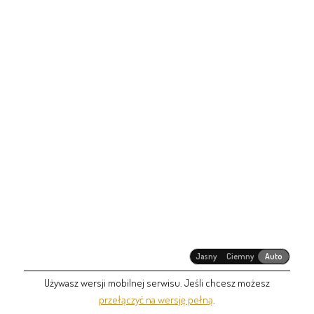
Jasny
Ciemny
Auto
Używasz wersji mobilnej serwisu. Jeśli chcesz możesz
przełączyć na wersję pełną
.