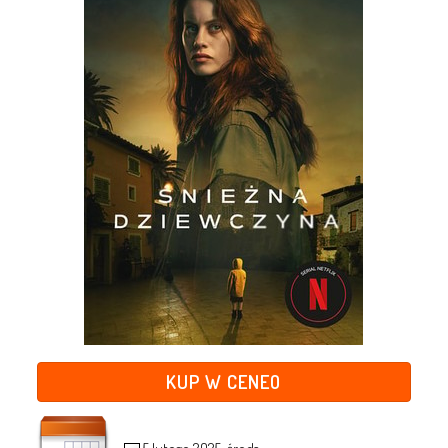
KUP W CENEO