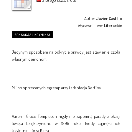
5 lutego 2025, środa
Autor:
Javier Castillo
Wydawnictwo:
Literackie
SENSACJA I KRYMINAŁ
Jedynym sposobem na odkrycie prawdy jest stawienie czoła
własnym demonom.
Milion sprzedanych egzemplarzy i adaptacja Netflixa.
Aaron i Grace Templeton nigdy nie zapomną parady z okazji
Święta Dziękczynienia w 1998 roku, kiedy zaginęła ich
trzyletnie córka Kiera.