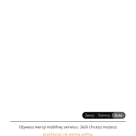
Jasny
Ciemny
Auto
Używasz wersji mobilnej serwisu. Jeśli chcesz możesz
przełączyć na wersję pełną
.