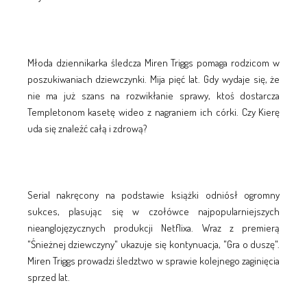
Młoda dziennikarka śledcza Miren Triggs pomaga rodzicom w
poszukiwaniach dziewczynki. Mija pięć lat. Gdy wydaje się, że
nie ma już szans na rozwikłanie sprawy, ktoś dostarcza
Templetonom kasetę wideo z nagraniem ich córki. Czy Kierę
uda się znaleźć całą i zdrową?
Serial nakręcony na podstawie książki odniósł ogromny
sukces, plasując się w czołówce najpopularniejszych
nieanglojęzycznych produkcji Netflixa. Wraz z premierą
"Śnieżnej dziewczyny" ukazuje się kontynuacja, "Gra o duszę".
Miren Triggs prowadzi śledztwo w sprawie kolejnego zaginięcia
sprzed lat.