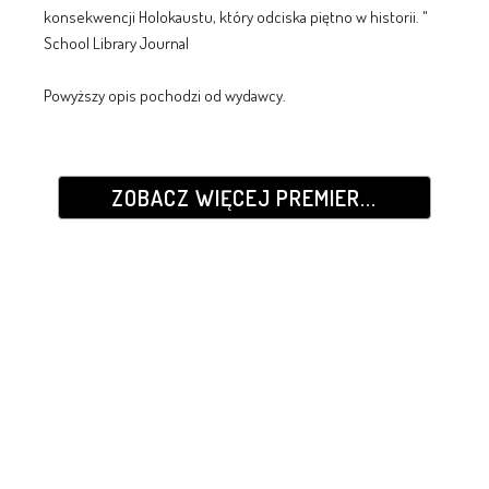
konsekwencji Holokaustu, który odciska piętno w historii. "
School Library Journal
Powyższy opis pochodzi od wydawcy.
ZOBACZ WIĘCEJ PREMIER...