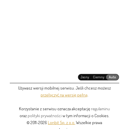
Jasny
Ciemny
Auto
Używasz wersji mobilnej serwisu. Jeśli chcesz możesz
przełączyć na wersję pełną
.
Korzystanie z serwisu oznacza akceptację
regulaminu
oraz
polityki prywatności
w tym informacji o Cookies.
© 2011-2026
Lonbit Sp. z o.o.
Wszelkie prawa