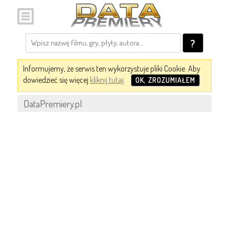
?
Informujemy, że serwis ten wykorzystuje pliki Cookie. Aby
dowiedzieć się więcej
kliknij tutaj
.
OK, ZROZUMIAŁEM
DataPremiery.pl