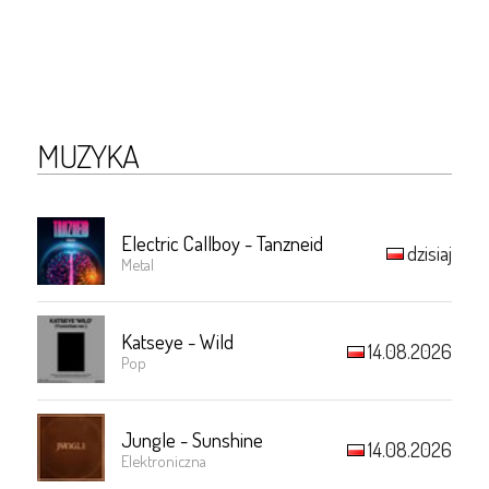
MUZYKA
Electric Callboy - Tanzneid
dzisiaj
Metal
Katseye - Wild
14.08.2026
Pop
Jungle - Sunshine
14.08.2026
Elektroniczna