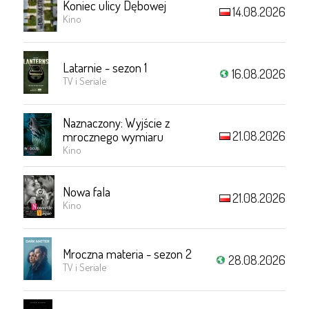
Koniec ulicy Dębowej
14.08.2026
Kino
Latarnie - sezon 1
16.08.2026
TV i Seriale
Naznaczony: Wyjście z
21.08.2026
mrocznego wymiaru
Kino
Nowa fala
21.08.2026
Kino
Mroczna materia - sezon 2
28.08.2026
TV i Seriale