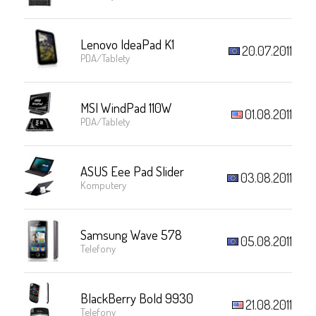
Lenovo IdeaPad K1
20.07.2011
PDA/Tablety
MSI WindPad 110W
01.08.2011
PDA/Tablety
ASUS Eee Pad Slider
03.08.2011
Komputery
Samsung Wave 578
05.08.2011
Telefony
BlackBerry Bold 9930
21.08.2011
Telefony