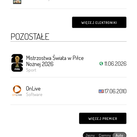
WIĘCEJ ELEKTRONIKI
POZOSTAŁE
Mistrzostwa Świata w Piłce
11.06.2026
Nożnej 2026
Sport
OnLive
17.06.2010
Software
WIĘCEJ PREMIER
Jasny
Ciemny
Auto