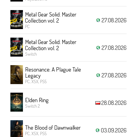
Metal Gear Solid: Master
27.08.2026
Collection vol. 2
PC
Metal Gear Solid: Master
27.08.2026
Collection vol. 2
Switch
Resonance: A Plague Tale
27.08.2026
Legacy
PC, XSX, PS5
Elden Ring
28.08.2026
Switch 2
The Blood of Dawnwalker
03.09.2026
PC, XSX, PS5