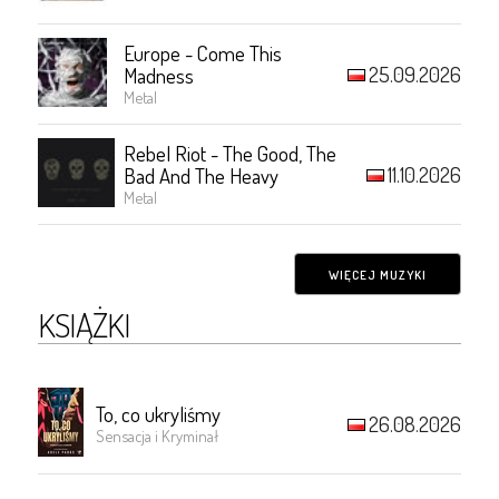
Europe - Come This
25.09.2026
Madness
Metal
Rebel Riot - The Good, The
11.10.2026
Bad And The Heavy
Metal
WIĘCEJ MUZYKI
KSIĄŻKI
To, co ukryliśmy
26.08.2026
Sensacja i Kryminał