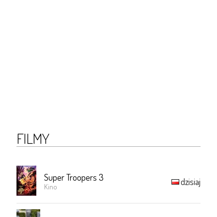
FILMY
Super Troopers 3
dzisiaj
Kino