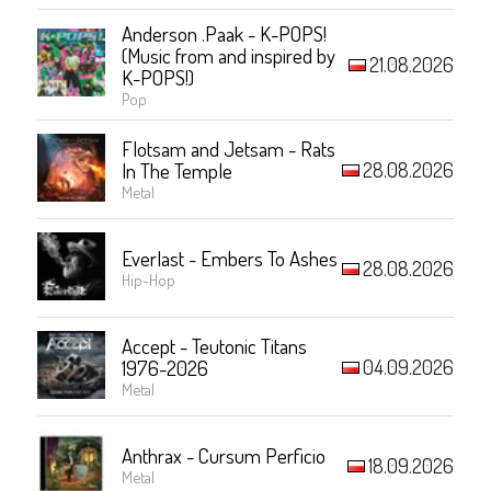
Anderson .Paak - K-POPS!
(Music from and inspired by
21.08.2026
K-POPS!)
Pop
Flotsam and Jetsam - Rats
28.08.2026
In The Temple
Metal
Everlast - Embers To Ashes
28.08.2026
Hip-Hop
Accept - Teutonic Titans
04.09.2026
1976-2026
Metal
Anthrax - Cursum Perficio
18.09.2026
Metal