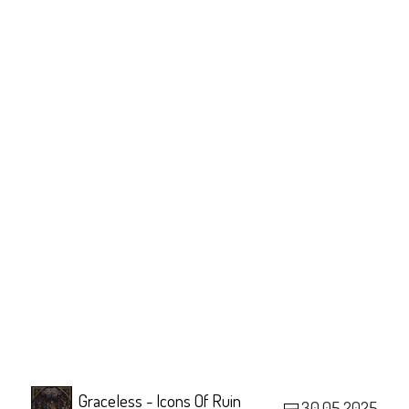
Graceless - Icons Of Ruin
30.05.2025