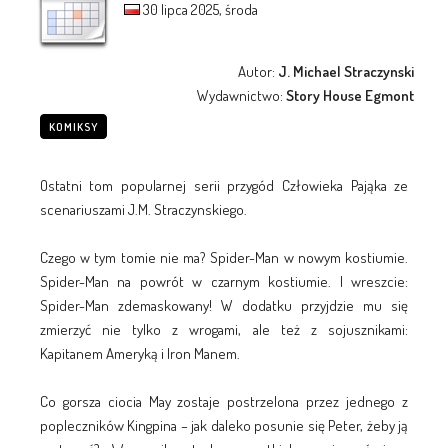
30 lipca 2025, środa
Autor:
J. Michael Straczynski
Wydawnictwo:
Story House Egmont
KOMIKSY
Ostatni tom popularnej serii przygód Człowieka Pająka ze
scenariuszami J.M. Straczynskiego.
Czego w tym tomie nie ma? Spider-Man w nowym kostiumie.
Spider-Man na powrót w czarnym kostiumie. I wreszcie:
Spider-Man zdemaskowany! W dodatku przyjdzie mu się
zmierzyć nie tylko z wrogami, ale też z sojusznikami:
Kapitanem Ameryką i Iron Manem.
Co gorsza ciocia May zostaje postrzelona przez jednego z
popleczników Kingpina – jak daleko posunie się Peter, żeby ją