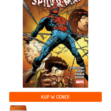
KUP W CENEO