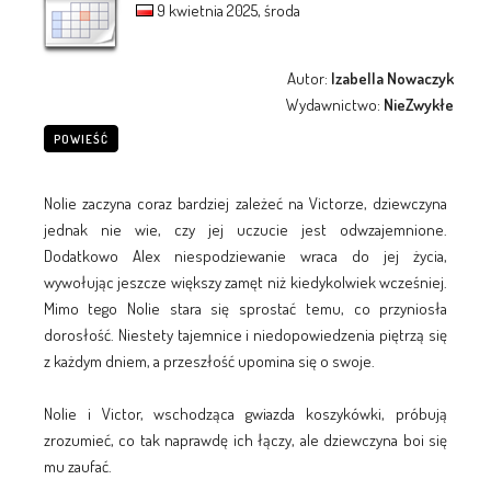
9 kwietnia 2025, środa
Autor:
Izabella Nowaczyk
Wydawnictwo:
NieZwykłe
POWIEŚĆ
Nolie zaczyna coraz bardziej zależeć na Victorze, dziewczyna
jednak nie wie, czy jej uczucie jest odwzajemnione.
Dodatkowo Alex niespodziewanie wraca do jej życia,
wywołując jeszcze większy zamęt niż kiedykolwiek wcześniej.
Mimo tego Nolie stara się sprostać temu, co przyniosła
dorosłość. Niestety tajemnice i niedopowiedzenia piętrzą się
z każdym dniem, a przeszłość upomina się o swoje.
Nolie i Victor, wschodząca gwiazda koszykówki, próbują
zrozumieć, co tak naprawdę ich łączy, ale dziewczyna boi się
mu zaufać.