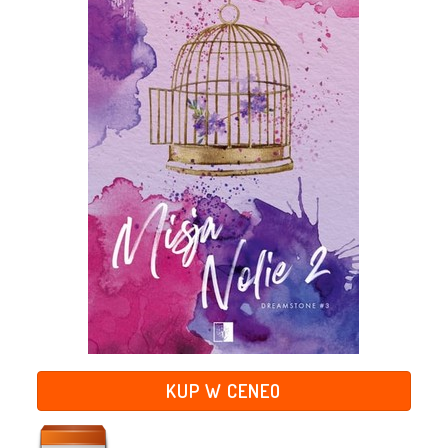
KUP W CENEO