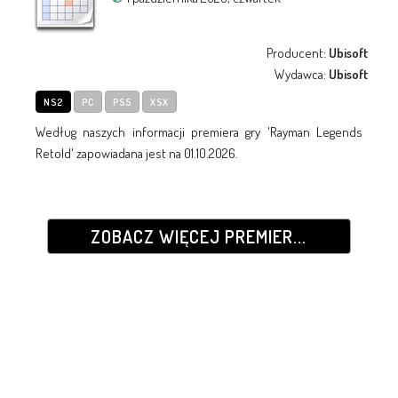
Producent:
Ubisoft
Wydawca:
Ubisoft
NS2
PC
PS5
XSX
Według naszych informacji premiera gry 'Rayman Legends
Retold' zapowiadana jest na 01.10.2026.
ZOBACZ WIĘCEJ PREMIER...