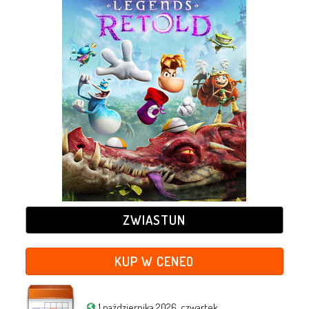
ZWIASTUN
KUP W CENEO
1 października 2026, czwartek