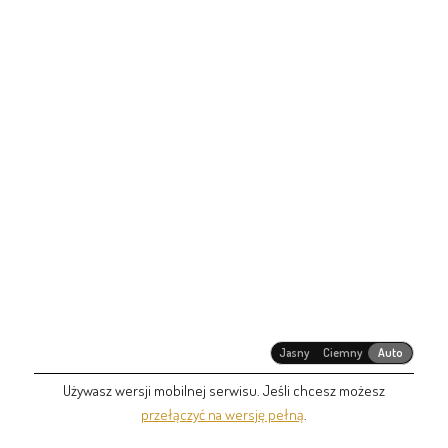
Jasny
Ciemny
Auto
Używasz wersji mobilnej serwisu. Jeśli chcesz możesz
przełączyć na wersję pełną
.