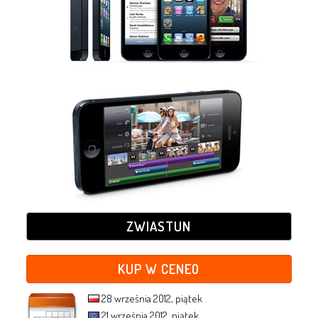
ZWIASTUN
KUP W CENEO
28 września 2012, piątek
21 września 2012, piątek