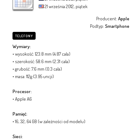
21 września 2012, piątek
Producent:
Apple
Podtyp:
Smartphone
TELEFONY
Wymiary:
• wysokość: 123.8 mm (4.87 cala)
• szerokość: 58.6 mm (2.31 cala)
• grubość: 7.6 mm (0.3 cala)
• masa: 112g (3.95 uncji)
Procesor:
• Apple A6
Pamięć:
• 16, 32, 64 GB (w zależności od modelu)
Sieci: