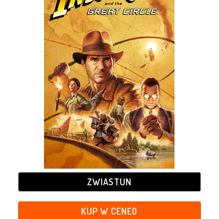
ZWIASTUN
KUP W CENEO