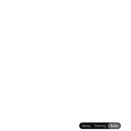
Jasny
Ciemny
Auto