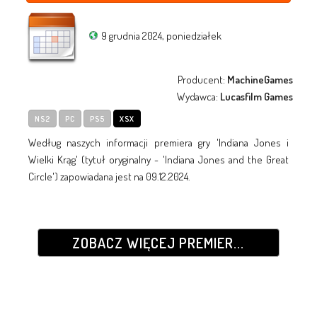
9 grudnia 2024, poniedziałek
Producent:
MachineGames
Wydawca:
Lucasfilm Games
NS2
PC
PS5
XSX
Według naszych informacji premiera gry 'Indiana Jones i
Wielki Krąg' (tytuł oryginalny - 'Indiana Jones and the Great
Circle') zapowiadana jest na 09.12.2024.
ZOBACZ WIĘCEJ PREMIER...