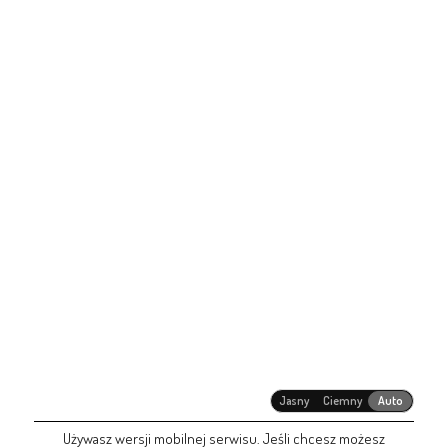
Jasny
Ciemny
Auto
Używasz wersji mobilnej serwisu. Jeśli chcesz możesz