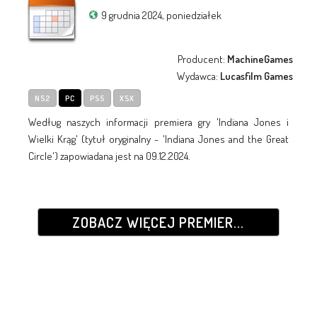
9 grudnia 2024, poniedziałek
Producent:
MachineGames
Wydawca:
Lucasfilm Games
NS2
PC
PS5
XSX
Według naszych informacji premiera gry 'Indiana Jones i
Wielki Krąg' (tytuł oryginalny - 'Indiana Jones and the Great
Circle') zapowiadana jest na 09.12.2024.
ZOBACZ WIĘCEJ PREMIER...