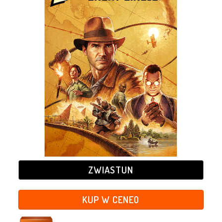
ZWIASTUN
KUP W CENEO