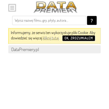
?
Informujemy, że serwis ten wykorzystuje pliki Cookie. Aby
dowiedzieć się więcej
kliknij tutaj
.
OK, ZROZUMIAŁEM
DataPremiery.pl