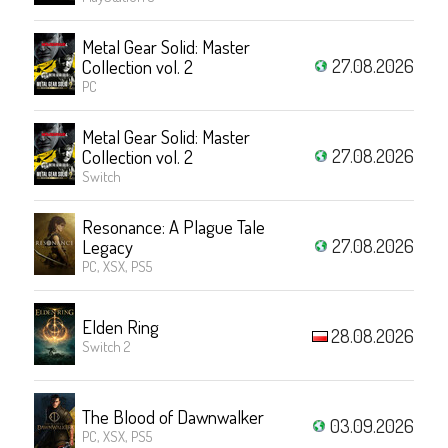
Metal Gear Solid: Master
27.08.2026
Collection vol. 2
PC
Metal Gear Solid: Master
27.08.2026
Collection vol. 2
Switch
Resonance: A Plague Tale
27.08.2026
Legacy
PC, XSX, PS5
Elden Ring
28.08.2026
Switch 2
The Blood of Dawnwalker
03.09.2026
PC, XSX, PS5