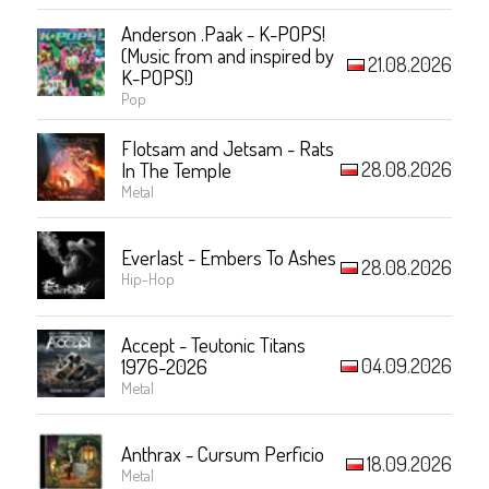
Anderson .Paak - K-POPS!
(Music from and inspired by
21.08.2026
K-POPS!)
Pop
Flotsam and Jetsam - Rats
28.08.2026
In The Temple
Metal
Everlast - Embers To Ashes
28.08.2026
Hip-Hop
Accept - Teutonic Titans
04.09.2026
1976-2026
Metal
Anthrax - Cursum Perficio
18.09.2026
Metal