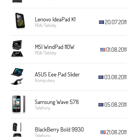
Lenovo IdeaPad K1
20.07.2011
PDA/Tablety
MSI WindPad 110W
01.08.2011
PDA/Tablety
ASUS Eee Pad Slider
03.08.2011
Komputery
Samsung Wave 578
05.08.2011
Telefony
BlackBerry Bold 9930
21.08.2011
Telefony