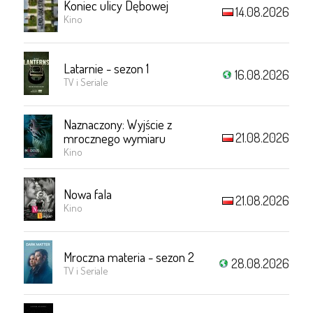
Koniec ulicy Dębowej
14.08.2026
Kino
Latarnie - sezon 1
16.08.2026
TV i Seriale
Naznaczony: Wyjście z
21.08.2026
mrocznego wymiaru
Kino
Nowa fala
21.08.2026
Kino
Mroczna materia - sezon 2
28.08.2026
TV i Seriale