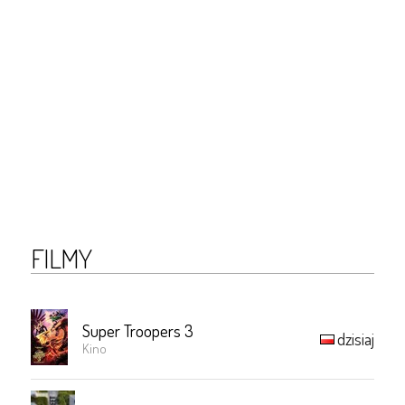
FILMY
Super Troopers 3
dzisiaj
Kino