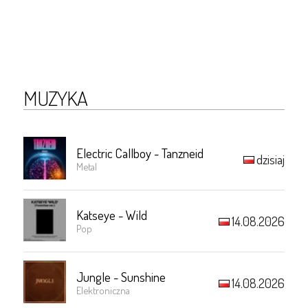
MUZYKA
Electric Callboy - Tanzneid
dzisiaj
Metal
Katseye - Wild
14.08.2026
Pop
Jungle - Sunshine
14.08.2026
Elektroniczna