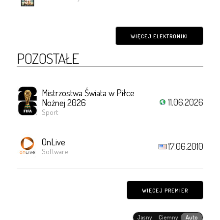
WIĘCEJ ELEKTRONIKI
POZOSTAŁE
Mistrzostwa Świata w Piłce
11.06.2026
Nożnej 2026
Sport
OnLive
17.06.2010
Software
WIĘCEJ PREMIER
Jasny
Ciemny
Auto