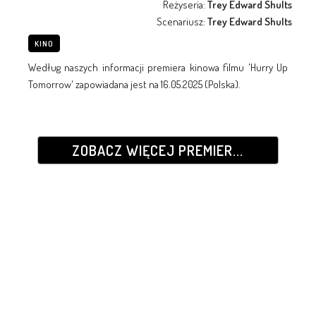
Reżyseria:
Trey Edward Shults
Scenariusz:
Trey Edward Shults
KINO
Według naszych informacji premiera kinowa filmu 'Hurry Up
Tomorrow' zapowiadana jest na 16.05.2025 (Polska).
ZOBACZ WIĘCEJ PREMIER...