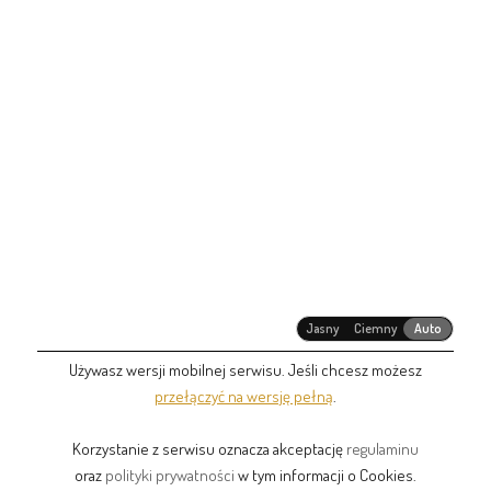
Jasny
Ciemny
Auto
Używasz wersji mobilnej serwisu. Jeśli chcesz możesz
przełączyć na wersję pełną
.
Korzystanie z serwisu oznacza akceptację
regulaminu
oraz
polityki prywatności
w tym informacji o Cookies.