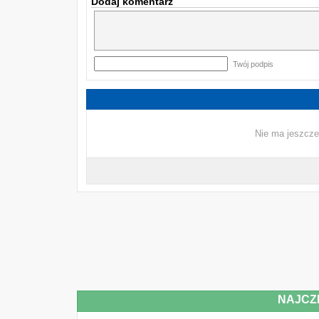
Dodaj komentarz
Twój podpis
Nie ma jeszcze
NAJCZ