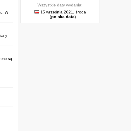
Wszystkie daty wydania:
15 września 2021, środa
nu. W
(
polska data
)
iany
zone są