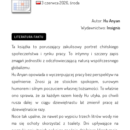
3 czerwca 2026, środa
Autor:
Hu Anyan
Wydawnictwo:
Insignis
LITERATURA FAKTU
Ta książka to poruszający zakulisowy portret chińskiego
społeczeństwa i rynku pracy. To intymny i szczery zapis
zmagań jednostki z odczłowieczającą naturą współczesnego
globalizmu.
Hu Anyan opowiada o wyczerpującej pracy bez perspektyw na
spełnienie. Znosi ją ze stoickim spokojem, surowym
humorem i silnym poczuciem własnej tożsamości. To właśnie
ono sprawia, że za każdym razem kiedy Hu utyka, po chwili
rusza dalej: w ciągu dziewiętnastu lat zmienił pracę aż
dziewiętnaście razy.
Noce tak upalne, że nawet po wypiciu trzech litrów wody nie
ma się ochoty skorzystać z toalety. Dni upływające na