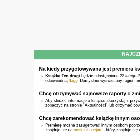
NAJCZ
Na kiedy przygotowywana jest premiera ks
Książka Ten drugi
będzie udostępniona
22 lutego 
odpowiednią
flagę
. Domyślnie wyświetlany region m
Chcę otrzymywać najnowsze raporty o zmi
Aby śledzić informacje o książce skorzystaj z przyc
zobaczyć na stronie "Aktualności" lub otrzymać po
Chcę zarekomendować książkę innym osob
Premierę można zasugerować innym osobom popr
znajdują się na
pasku z opcjami
, który znajduje się