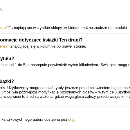
ec
.
kupić?
" znajdują się wszystkie sklepy, w których można znaleźć ten produkt.
ormacje dotyczące książki Ten drugi?
ewsy
" znajdującej się w kolumnie po prawej stronie.
ytułu?
skali od 1 do 5, a następnie potwierdzić wybór kliknięciem. Swój głos mogą 
iążki?
eny. Użytkownicy mogą oceniać tytuły jeszcze przed pojawieniem się ich na 
 umożliwia późniejszą modyfikację przyznanych głosów – w tym celu użytko
a w serwisie to średnia ważona, gdzie waga głosu zależy przede wszystkim 
w książkowych tego autora dostępna jest
utaj
.