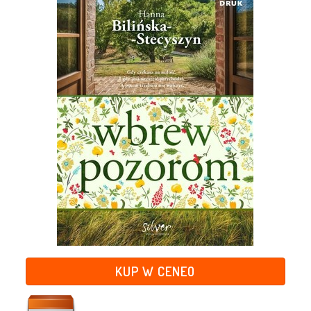
KUP W CENEO