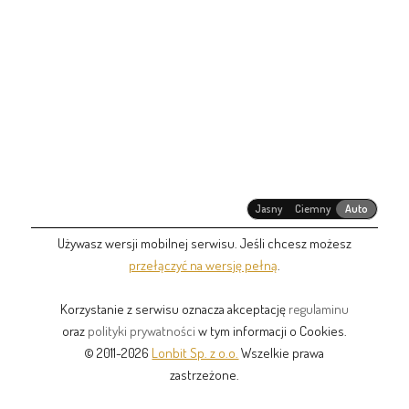
Jasny
Ciemny
Auto
Używasz wersji mobilnej serwisu. Jeśli chcesz możesz
przełączyć na wersję pełną
.
Korzystanie z serwisu oznacza akceptację
regulaminu
oraz
polityki prywatności
w tym informacji o Cookies.
© 2011-2026
Lonbit Sp. z o.o.
Wszelkie prawa
zastrzeżone.