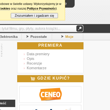
Logowanie
sobowe w świetle ustawy. Wykorzystujemy je w
Cookies
oraz naszej
Polityce Prywatności
.
Zrozumiałem i zgadzam się
Elektronika
Pozostałe
Moje
PREMIERA
Data premiery
Opis
Recenzje
Komentarze
GDZIE KUPIĆ?
ieść