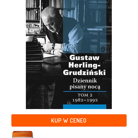
KUP W CENEO