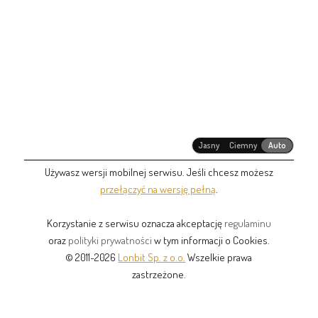
Jasny
Ciemny
Auto
Używasz wersji mobilnej serwisu. Jeśli chcesz możesz
przełączyć na wersję pełną
.
Korzystanie z serwisu oznacza akceptację
regulaminu
oraz
polityki prywatności
w tym informacji o Cookies.
© 2011-2026
Lonbit Sp. z o.o.
Wszelkie prawa
zastrzeżone.