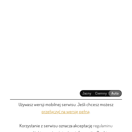
Jasny
Ciemny
Auto
Używasz wersji mobilnej serwisu. Jeśli chcesz możesz
przełączyć na wersję pełną
.
Korzystanie z serwisu oznacza akceptację
regulaminu