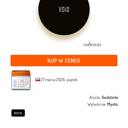
KUP W CENEO
27 marca 2026, piątek
Arysta:
Godsticks
Wytwórnia:
Mystic
ROCK