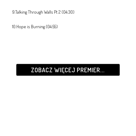
9.Talking Through Walls Pt 2 (04:30)
10.Hope is Burning (04:55)
ZOBACZ WIĘCEJ PREMIER...