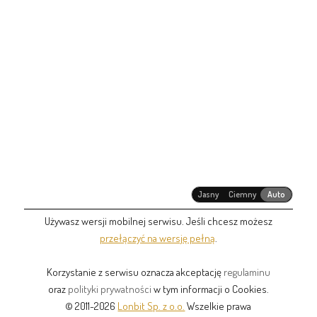
Jasny
Ciemny
Auto
Używasz wersji mobilnej serwisu. Jeśli chcesz możesz
przełączyć na wersję pełną
.
Korzystanie z serwisu oznacza akceptację
regulaminu
oraz
polityki prywatności
w tym informacji o Cookies.
© 2011-2026
Lonbit Sp. z o.o.
Wszelkie prawa