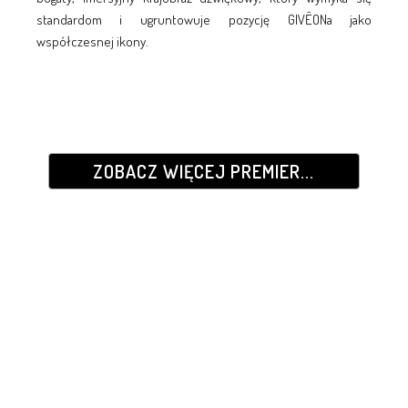
standardom i ugruntowuje pozycję GIVĒONa jako
współczesnej ikony.
ZOBACZ WIĘCEJ PREMIER...