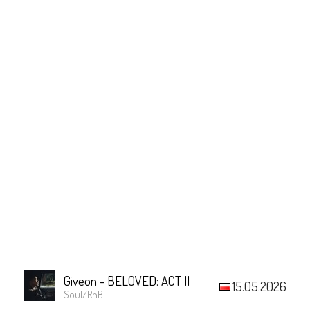
Giveon - BELOVED: ACT II
15.05.2026
Soul/RnB