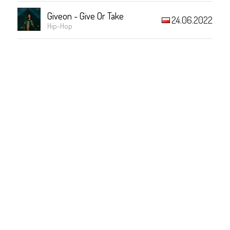
Giveon - Give Or Take
24.06.2022
Hip-Hop