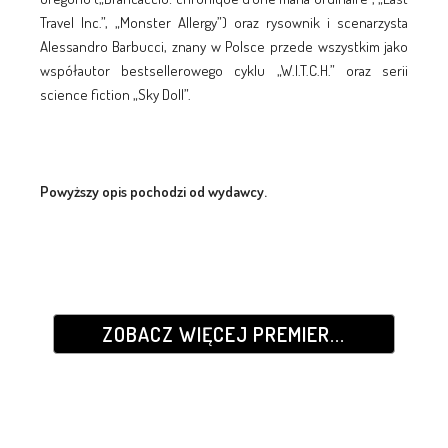
Travel Inc.”, „Monster Allergy”) oraz rysownik i scenarzysta
Alessandro Barbucci, znany w Polsce przede wszystkim jako
współautor bestsellerowego cyklu „W.I.T.C.H.” oraz serii
science fiction „Sky Doll”.
Powyższy opis pochodzi od wydawcy.
ZOBACZ WIĘCEJ PREMIER...