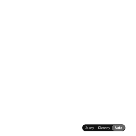
Jasny
Ciemny
Auto