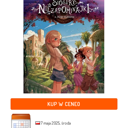
KUP W CENEO
7 maja 2025, środa