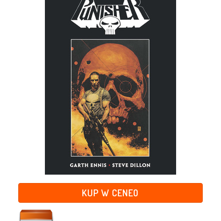
KUP W CENEO