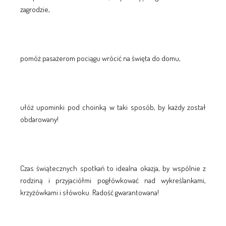
zagrodzie,
pomóż pasażerom pociągu wrócić na święta do domu,
ułóż upominki pod choinką w taki sposób, by każdy został
obdarowany!
Czas świątecznych spotkań to idealna okazja, by wspólnie z
rodziną i przyjaciółmi pogłówkować nad wykreślankami,
krzyżówkami i słówoku. Radość gwarantowana!