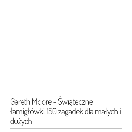
Gareth Moore - Świąteczne
łamigłówki. 150 zagadek dla małych i
dużych