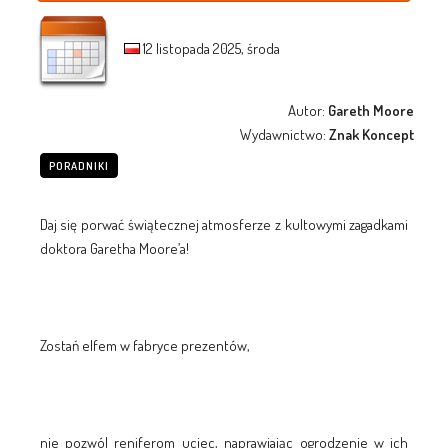
12 listopada 2025, środa
Autor:
Gareth Moore
Wydawnictwo:
Znak Koncept
PORADNIKI
Daj się porwać świątecznej atmosferze z kultowymi zagadkami
doktora Garetha Moore’a!
Zostań elfem w fabryce prezentów,
nie pozwól reniferom uciec, naprawiając ogrodzenie w ich