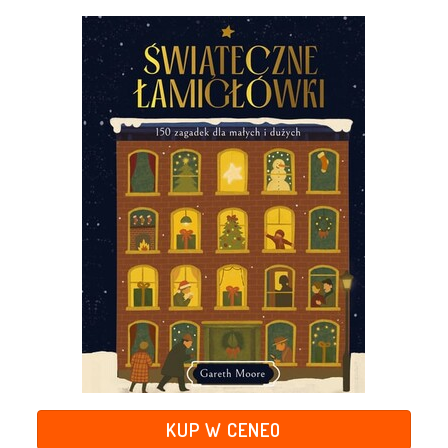
KUP W CENEO