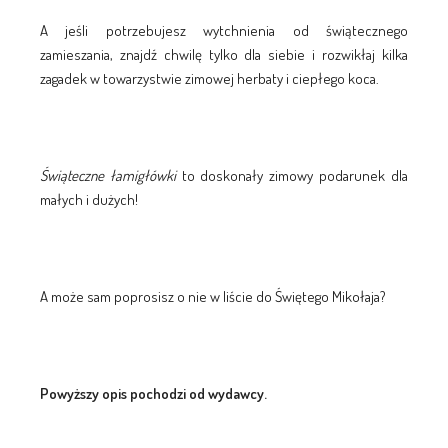
A jeśli potrzebujesz wytchnienia od świątecznego
zamieszania, znajdź chwilę tylko dla siebie i rozwikłaj kilka
zagadek w towarzystwie zimowej herbaty i ciepłego koca.
Świąteczne łamigłówki
to doskonały zimowy podarunek dla
małych i dużych!
A może sam poprosisz o nie w liście do Świętego Mikołaja?
Powyższy opis pochodzi od wydawcy.