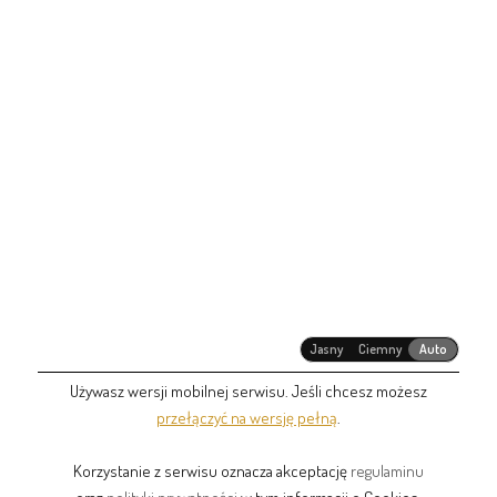
Jasny
Ciemny
Auto
Używasz wersji mobilnej serwisu. Jeśli chcesz możesz
przełączyć na wersję pełną
.
Korzystanie z serwisu oznacza akceptację
regulaminu