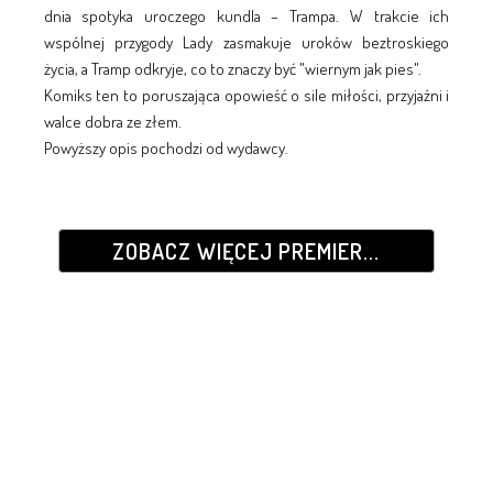
dnia spotyka uroczego kundla – Trampa. W trakcie ich
wspólnej przygody Lady zasmakuje uroków beztroskiego
życia, a Tramp odkryje, co to znaczy być "wiernym jak pies".
Komiks ten to poruszająca opowieść o sile miłości, przyjaźni i
walce dobra ze złem.
Powyższy opis pochodzi od wydawcy.
ZOBACZ WIĘCEJ PREMIER...