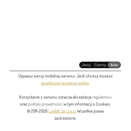
Jasny
Ciemny
Auto
Używasz wersji mobilnej serwisu. Jeśli chcesz możesz
przełączyć na wersję pełną
.
Korzystanie z serwisu oznacza akceptację
regulaminu
oraz
polityki prywatności
w tym informacji o Cookies.
© 2011-2026
Lonbit Sp. z o.o.
Wszelkie prawa
zastrzeżone.