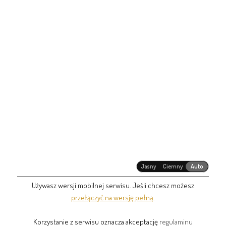
Jasny
Ciemny
Auto
Używasz wersji mobilnej serwisu. Jeśli chcesz możesz
przełączyć na wersję pełną
.
Korzystanie z serwisu oznacza akceptację
regulaminu