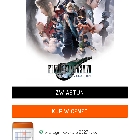
ZWIASTUN
KUP W CENEO
w drugim kwartale 2027 roku